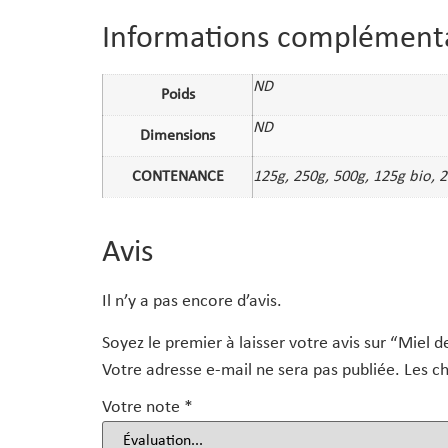
Informations complément
ND
Poids
ND
Dimensions
CONTENANCE
125g, 250g, 500g, 125g bio, 
Avis
Il n’y a pas encore d’avis.
Soyez le premier à laisser votre avis sur “Miel d
Votre adresse e-mail ne sera pas publiée.
Les c
Votre note
*