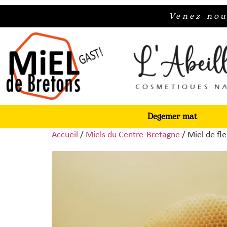
Venez nou
Degemer mat
Accueil
/
Miels du Centre-Bretagne
/ Miel de fle