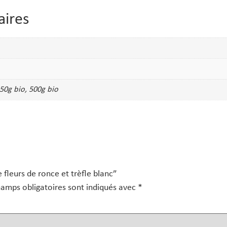
aires
250g bio, 500g bio
e fleurs de ronce et trèfle blanc”
hamps obligatoires sont indiqués avec
*